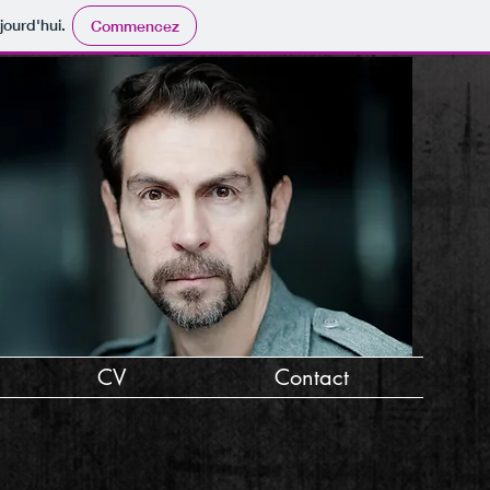
jourd'hui.
Commencez
CV
Contact