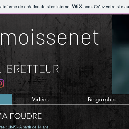
lateforme de création de sites internet
.com
. Créez votre site au
emoissenet
.
BRETTEUR
Vidéos
Biographie
MA FOUDRE
ée : 1h45 - A partir de 14 ans.