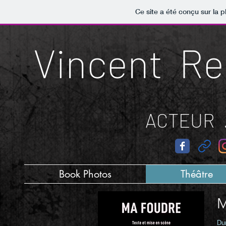
Ce site a été conçu sur la p
Vincent R
ACTEUR
Book Photos
Théâtre
Dur