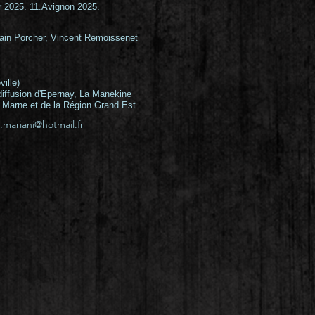
r 2025. 11.Avignon 2025.
ain Porcher
,
Vincent Remoissenet
ille)
iffusion d'Epernay, La Manekine
 Marne et de la Région Grand Est.
a.mariani@hotmail.fr